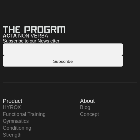
ACTA
NON VERBA
Subscribe to our Newsletter
Product
About
HYROX
Blog
Functional Training
Concept
Gymnastics
Conditioning
Strength